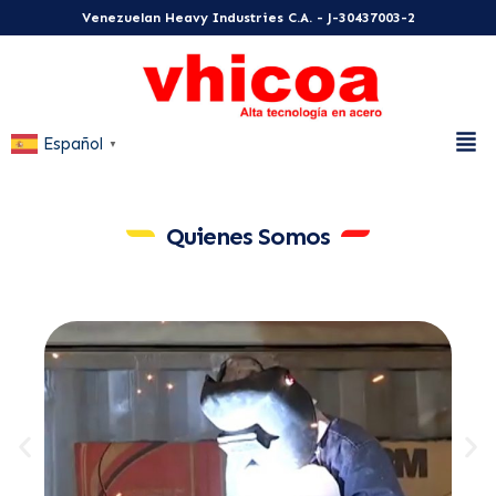
Venezuelan Heavy Industries C.A. - J-30437003-2
Español
▼
Quienes Somos