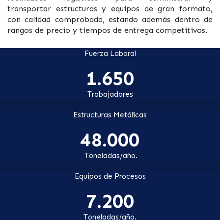
transportar
estructuras y equipos de gran formato,
con calidad comprobada, estando además dentro de
rangos de
precio y tiempos de entrega competitivos.
Fuerza Laboral
1.650
Trabajadores
Estructuras Metálicas
48.000
Toneladas/año.
Equipos de Procesos
7.200
Toneladas/año.