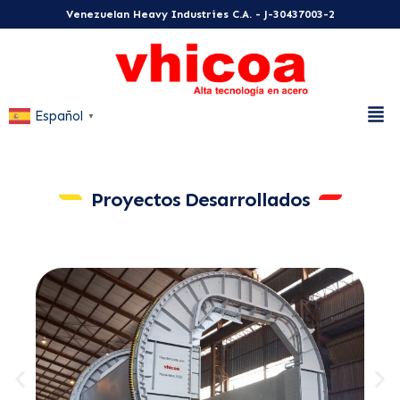
Venezuelan Heavy Industries C.A. - J-30437003-2
Español
▼
Proyectos Desarrollados