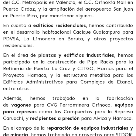
del C.C. Metrópolis en Valencia, el C.C. Orinokia Mall en
Puerto Ordaz, y la ampliación del aeropuerto San Juan
en Puerto Rico, por mencionar algunos.
En cuanto a
edificios residenciales
, hemos contribuido
en el desarrollo habitacional Cacique Guaicaipuro para
PDVSA, La Limonera en Baruta, y otros proyectos
residenciales.
En el área de
plantas y edificios industriales
, hemos
participado en la construcción de Pipe Racks para la
Refinería de Puerto La Cruz y CITGO, Hornos para el
Proyecto Hamaca, y la estructura metálica para los
Edificios Administrativos para Complejos de Etanol,
entre otros.
Además, hemos trabajado en la fabricación
de
vagones
para CVG Ferrominera Orinoco,
equipos
para represas
como las Compuertas para la Represa
Caruachi, y
recipientes a presión
para Alvica y Hamaca.
En el campo de la
reparación de equipos industriales y
de minería
, hemos trabajado en proyectos para SIDOR,