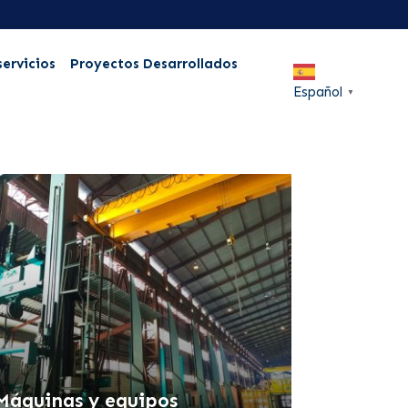
servicios
Proyectos Desarrollados
Español
▼
Máquinas y equipos