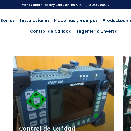
Venezuelan Heavy Industries C.A. - J-30437003-2
 Somos
Instalaciones
Máquinas y equipos
Productos y 
Control de Calidad
Ingeniería Inversa
Control de Calidad