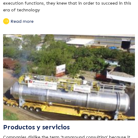
execution functions, they knew that in order to succeed in this
era of technology
Read more
Productos y servicios
Companies dislike the term ‘turnaround consulting’ because it