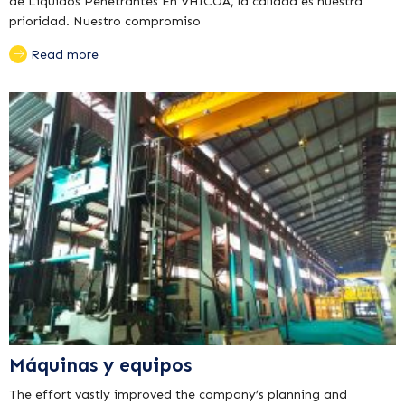
de Líquidos Penetrantes En VHICOA, la calidad es nuestra
prioridad. Nuestro compromiso
Read more
Máquinas y equipos
The effort vastly improved the company’s planning and