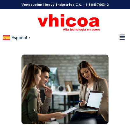
Venezuelan Heavy Industries C.A. - J-30437003-2
Español
▼