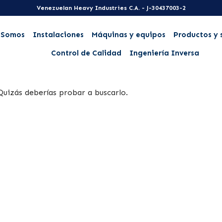
Venezuelan Heavy Industries C.A. - J-30437003-2
 Somos
Instalaciones
Máquinas y equipos
Productos y 
Control de Calidad
Ingeniería Inversa
Quizás deberías probar a buscarlo.